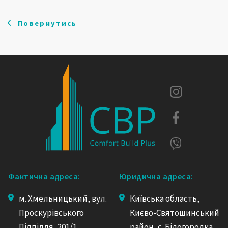
Повернутись
Фактична адреса:
Юридична адреса:
м. Хмельницький, вул.
Київська область,
Проскурівського
Києво-Святошинський
Підпілля, 201/1
район, с. Білогородка,