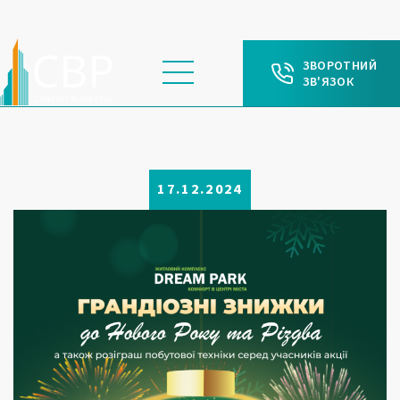
ЗВОРОТНИЙ
ЗВ'ЯЗОК
17.12.2024