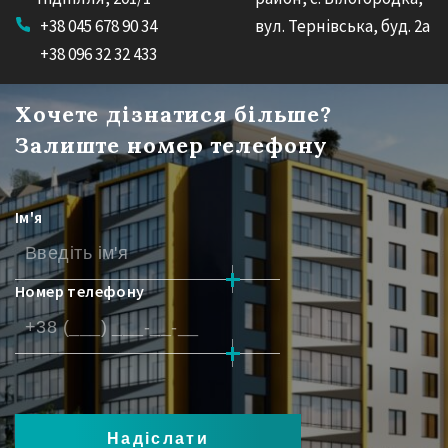
+38 045 678 90 34
вул. Тернівська, буд. 2а
+38 096 32 32 433
Хочете дізнатися більше?
Залиште номер телефону
Ім'я
Номер телефону