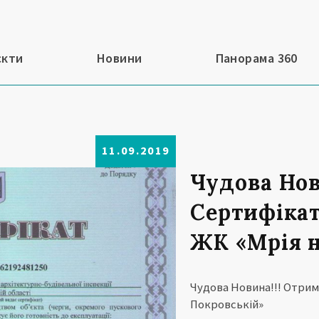
єкти
Новини
Панорама 360
11.09.2019
Чудова Нов
Сертифікат 
ЖК «Мрія н
Чудова Новина!!! Отрима
Покровській»