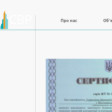
Про нас
Об’