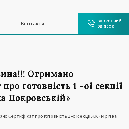
ЗВОРОТНИЙ
Контакти
ЗВ'ЯЗОК
ина!!! Отримано
про готовність 1 -ої секції
а Покровській»
но Сертифікат про готовність 1 -ої секції ЖК «Мрія на