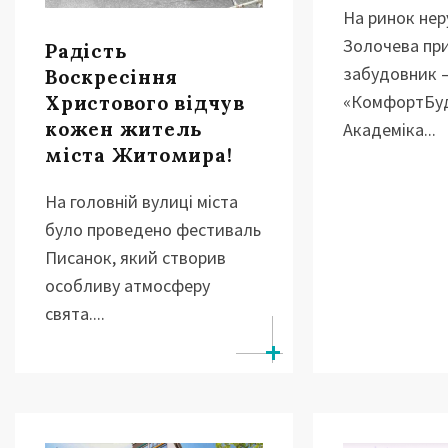
На ринок нер
Золочева пр
Радість
забудовник –
Воскресіння
«КомфортБуд
Христового відчув
кожен житель
Академіка...
міста Житомира!
На головній вулиці міста
було проведено фестиваль
Писанок, який створив
особливу атмосферу
свята....