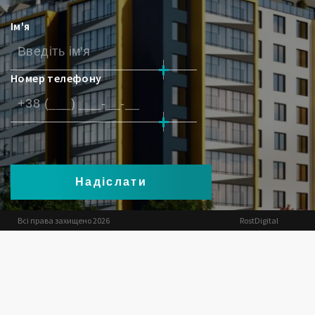
Ім'я
Номер телефону
Всі права захищено 2026
RostDigital