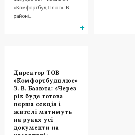
«Комфортбуд Плюс». В
районі...
Директор ТОВ
«Комфортбудплюс»
З. В. Базюта: «Через
рік буде готова
перша секція і
жителі матимуть
на руках усі
документи на