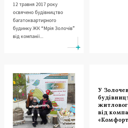
12 травня 2017 року
освячено будівництво
багатоквартирного
будинку ЖК “Мрія Золочів”
від компанії...
У Золочев
будівниц
житловог
від компа
«Комфор