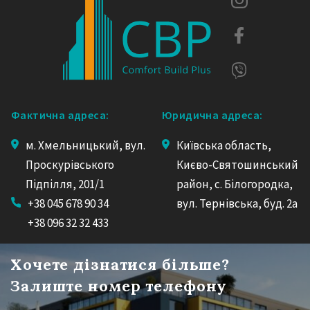
Фактична адреса:
Юридична адреса:
м. Хмельницький, вул.
Київська область,
Проскурівського
Києво-Святошинський
Підпілля, 201/1
район, с. Білогородка,
+38 045 678 90 34
вул. Тернівська, буд. 2а
+38 096 32 32 433
Хочете дізнатися більше?
Залиште номер телефону