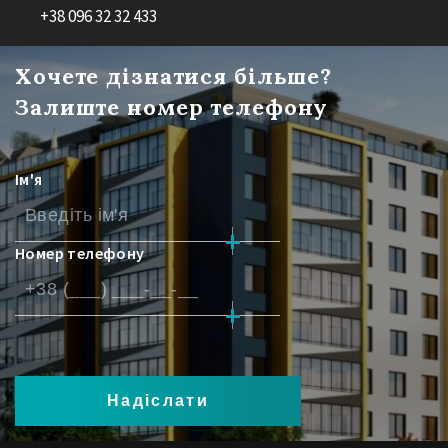
+38 096 32 32 433
Хочете дізнатися більше?
Залиште номер телефону
Ім'я
Номер телефону