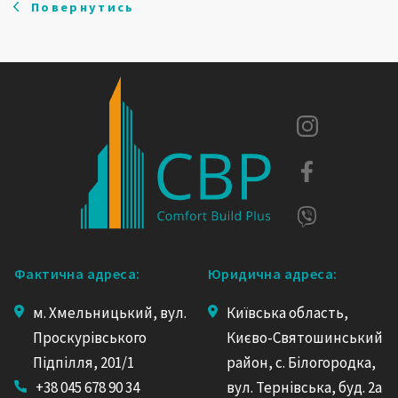
Повернутись
Фактична адреса:
Юридична адреса:
м. Хмельницький, вул.
Київська область,
Проскурівського
Києво-Святошинський
Підпілля, 201/1
район, с. Білогородка,
+38 045 678 90 34
вул. Тернівська, буд. 2а