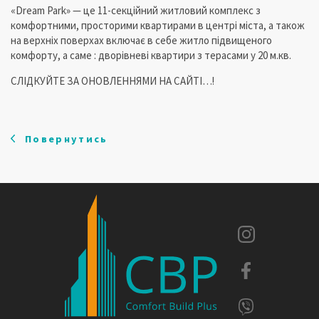
«Dream Park» — це 11-секційний житловий комплекс з
комфортними, просторими квартирами в центрі міста, а також
на верхніх поверхах включає в себе житло підвищеного
комфорту, а саме : дворівневі квартири з терасами у 20 м.кв.
СЛІДКУЙТЕ ЗА ОНОВЛЕННЯМИ НА САЙТІ…!
Повернутись