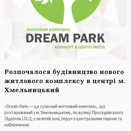
Розпочалося будівництво нового
житлового комплексу в центрі м.
Хмельницький
«Dream Park» — це сучасний житловий комплекс, що
розташований у м. Хмельницькому, по вулиці Проскурівського
Підпілля 131/2, у зеленій зоні, поруч з центральним парком та
набережною.