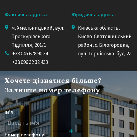
Фактична адреса:
Юридична адреса:
м. Хмельницький, вул.
Київська область,
Проскурівського
Києво-Святошинський
Підпілля, 201/1
район, с. Білогородка,
+38 045 678 90 34
вул. Тернівська, буд. 2а
+38 096 32 32 433
Хочете дізнатися більше?
Залиште номер телефону
Ім'я
Номер телефону