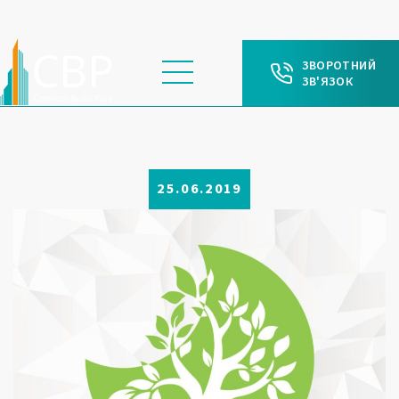
ЗВОРОТНИЙ
ЗВ'ЯЗОК
25.06.2019