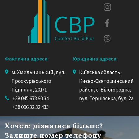
Фактична адреса:
Юридична адреса:
м. Хмельницький, вул.
Київська область,
Проскурівського
Києво-Святошинський
Підпілля, 201/1
район, с. Білогородка,
+38 045 678 90 34
вул. Тернівська, буд. 2а
+38 096 32 32 433
Хочете дізнатися більше?
Залиште номер телефону