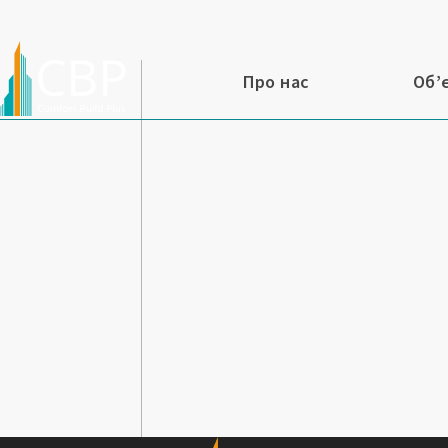
Про нас
Об’