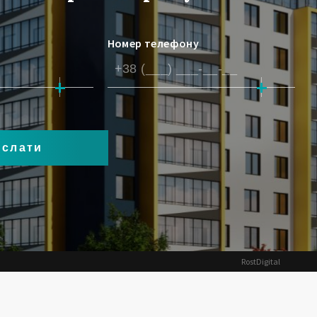
Номер телефону
RostDigital