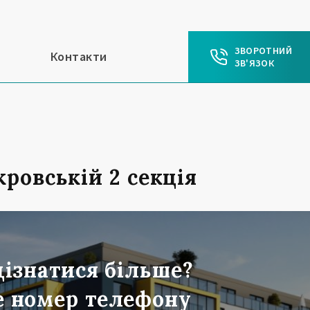
ЗВОРОТНИЙ
Контакти
ЗВ'ЯЗОК
кровській 2 секція
дізнатися більше?
 номер телефону