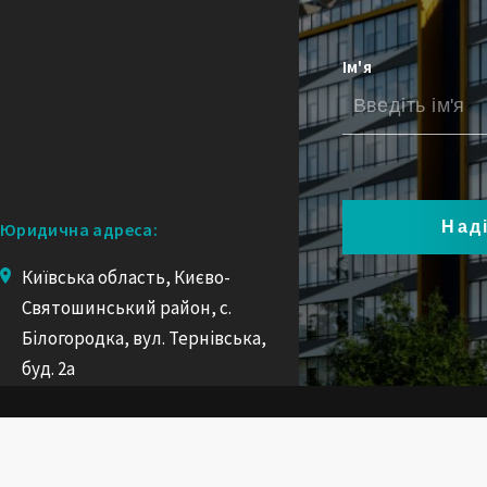
Ім'я
Юридична адреса:
Київська область, Києво-
Святошинський район, с.
Білогородка, вул. Тернівська,
буд. 2а