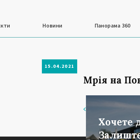
єкти
Новини
Панорама 360
15.04.2021
Мрія на По
Повернутись
Хочете 
Залиште