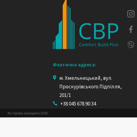
Фактична адреса:
м. Хмельницький, вул.
Проскурівського Підпілля,
201/1
+38 045 678 90 34
+38 096 32 32 433
Всі права захищено 2026