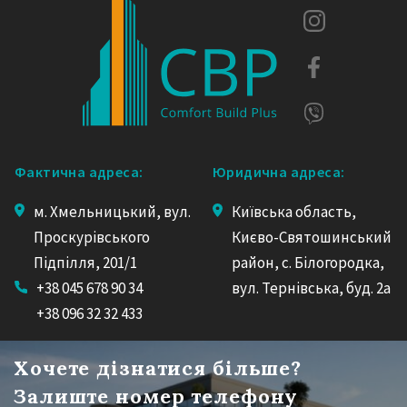
Фактична адреса:
Юридична адреса:
м. Хмельницький, вул.
Київська область,
Проскурівського
Києво-Святошинський
Підпілля, 201/1
район, с. Білогородка,
+38 045 678 90 34
вул. Тернівська, буд. 2а
+38 096 32 32 433
Хочете дізнатися більше?
Залиште номер телефону