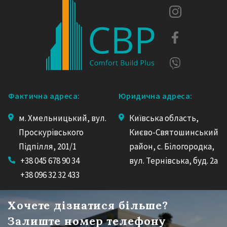
Фактична адреса:
Юридична адреса:
м. Хмельницький, вул.
Київська область,
Проскурівського
Києво-Святошинський
Підпілля, 201/1
район, с. Білогородка,
+38 045 678 90 34
вул. Тернівська, буд. 2а
+38 096 32 32 433
Хочете дізнатися більше?
Залиште номер телефону