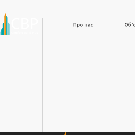
Про нас
Об’