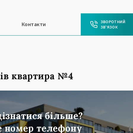
ЗВОРОТНИЙ
Контакти
ЗВ'ЯЗОК
ів квартира №4
дізнатися більше?
 номер телефону