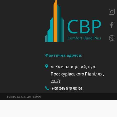
Фактична адреса:
м. Хмельницький, вул.
Проскурівського Підпілля,
201/1
+38 045 678 90 34
+38 096 32 32 433
Всі права захищено 2026