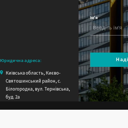
Ім'я
Юридична адреса:
Київська область, Києво-
Святошинський район, с.
Білогородка, вул. Тернівська,
буд. 2а