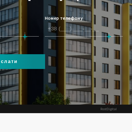
Номер телефону
RostDigital