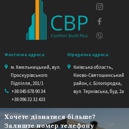
Фактична адреса:
Юридична адреса:
м. Хмельницький, вул.
Київська область,
Проскурівського
Києво-Святошинський
Підпілля, 201/1
район, с. Білогородка,
+38 045 678 90 34
вул. Тернівська, буд. 2а
+38 096 32 32 433
Хочете дізнатися більше?
Залиште номер телефону