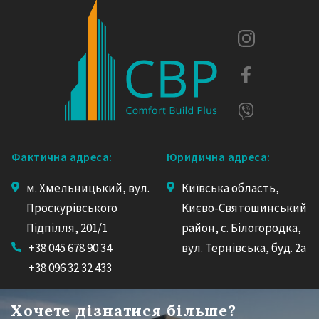
Фактична адреса:
Юридична адреса:
м. Хмельницький, вул.
Київська область,
Проскурівського
Києво-Святошинський
Підпілля, 201/1
район, с. Білогородка,
+38 045 678 90 34
вул. Тернівська, буд. 2а
+38 096 32 32 433
Хочете дізнатися більше?