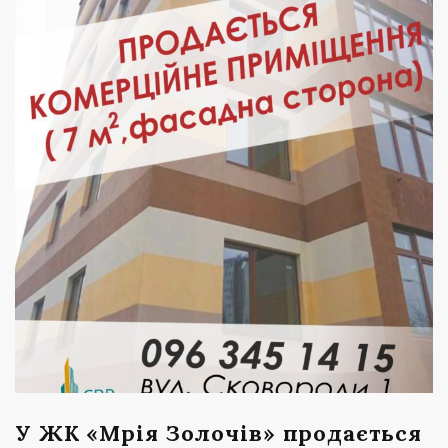
У ЖК «Мрія Золочів» продається