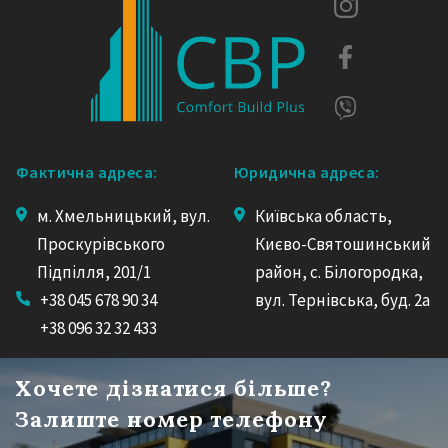
Фактична адреса:
Юридична адреса:
м. Хмельницький, вул.
Київська область,
Проскурівського
Києво-Святошинський
Підпілля, 201/1
район, с. Білогородка,
+38 045 678 90 34
вул. Тернівська, буд. 2а
+38 096 32 32 433
Хочете дізнатися більше?
Залиште номер телефону