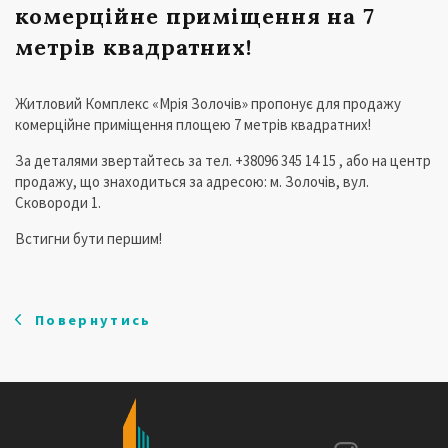
комерційне приміщення на 7
метрів квадратних!
Житловий Комплекс «Мрія Золочів» пропонує для продажу
комерційне приміщення площею 7 метрів квадратних!
За деталями звертайтесь за тел. +38096 345 14 15 , або на центр
продажу, що знаходиться за адресою: м. Золочів, вул.
Сковороди 1.
Встигни бути першим!
Повернутись